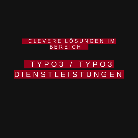
CLEVERE LÖSUNGEN IM
BEREICH
TYPO3 / TYPO3
DIENSTLEISTUNGEN